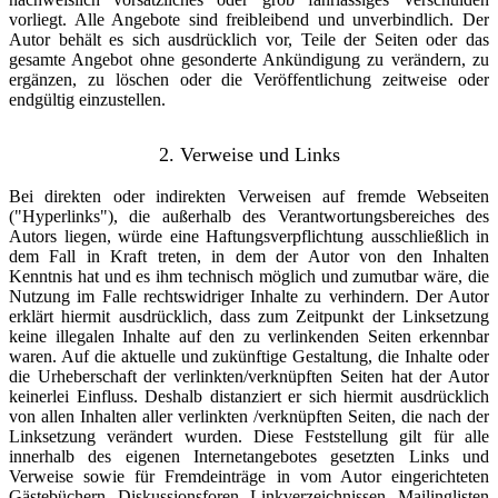
vorliegt. Alle Angebote sind freibleibend und unverbindlich. Der
Autor behält es sich ausdrücklich vor, Teile der Seiten oder das
gesamte Angebot ohne gesonderte Ankündigung zu verändern, zu
ergänzen, zu löschen oder die Veröffentlichung zeitweise oder
endgültig einzustellen.
2. Verweise und Links
Bei direkten oder indirekten Verweisen auf fremde Webseiten
("Hyperlinks"), die außerhalb des Verantwortungsbereiches des
Autors liegen, würde eine Haftungsverpflichtung ausschließlich in
dem Fall in Kraft treten, in dem der Autor von den Inhalten
Kenntnis hat und es ihm technisch möglich und zumutbar wäre, die
Nutzung im Falle rechtswidriger Inhalte zu verhindern. Der Autor
erklärt hiermit ausdrücklich, dass zum Zeitpunkt der Linksetzung
keine illegalen Inhalte auf den zu verlinkenden Seiten erkennbar
waren. Auf die aktuelle und zukünftige Gestaltung, die Inhalte oder
die Urheberschaft der verlinkten/verknüpften Seiten hat der Autor
keinerlei Einfluss. Deshalb distanziert er sich hiermit ausdrücklich
von allen Inhalten aller verlinkten /verknüpften Seiten, die nach der
Linksetzung verändert wurden. Diese Feststellung gilt für alle
innerhalb des eigenen Internetangebotes gesetzten Links und
Verweise sowie für Fremdeinträge in vom Autor eingerichteten
Gästebüchern, Diskussionsforen, Linkverzeichnissen, Mailinglisten