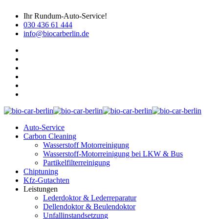
Ihr Rundum-Auto-Service!
030 436 61 444
info@biocarberlin.de
Auto-Service
Carbon Cleaning
Wasserstoff Motorreinigung
Wasserstoff-Motorreinigung bei LKW & Bus
Partikelfilterreinigung
Chiptuning
Kfz-Gutachten
Leistungen
Lederdoktor & Lederreparatur
Dellendoktor & Beulendoktor
Unfallinstandsetzung