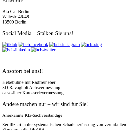
Anschrift:
Bio Car Berlin
Wittestr. 46-48
13509 Berlin
Social Media – Stalken Sie uns!
Absofort bei uns!!
Hebebühne mit Radfreiheber
3D Ravaglioli Achsvermessung
car-o-liner Karosserievermessung
Andere machen nur – wir sind für Sie!
Anerkannte Kfz-Sachverständige
Zertifiziert in der systematischen Schadenerfassung von verunfallten
Pkw durch die DEKRA