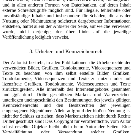
und in allen anderen Formen von Datenbanken, auf deren Inhalt
externe Schreibzugriffe möglich sind. Für illegale, fehlerhafte oder
unvollständige Inhalte und insbesondere für Schäden, die aus der
Nutzung oder Nichtnutzung solcherart dargebotener Informationen
entstehen, haftet allein der Anbieter der Seite, auf welche verwiesen
wurde, nicht derjenige, der über Links auf die jeweilige
Veröffentlichung lediglich verweist.
3. Urheber- und Kennzeichenrecht
Der Autor ist bestrebt, in allen Publikationen die Urheberrechte der
verwendeten Bilder, Grafiken, Tondokumente, Videosequenzen und
Texte zu beachten, von ihm selbst erstellte Bilder, Grafiken,
Tondokumente, Videosequenzen und Texte zu nutzen oder auf
lizenzfreie Grafiken, Tondokumente, Videosequenzen und Texte
zurückzugreifen. Alle innerhalb des Internetangebotes genannten
und ggf. durch Dritte geschützten Marken- und Warenzeichen
unterliegen uneingeschränkt den Bestimmungen des jeweils gültigen
Kennzeichenrechts und den Besitzrechten der jeweiligen
eingetragenen Eigentümer. Allein aufgrund der bloßen Nennung ist
nicht der Schluss zu ziehen, dass Markenzeichen nicht durch Rechte
Dritter geschützt sind! Das Copyright für veröffentlichte, vom Autor
selbst erstellte Objekte bleibt allein beim Autor der Seiten. Eine
Vervielfältigung oder Verwendung solcher Grafiken,