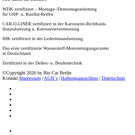
WDK zertifiziert – Montage-/Demontageanleitung
für UHP- u. Runflat-Reifen
CAR-O-LINER zertifiziert in der Karosserie-Richtbank-
Instandsetzung u. Karosserievermessung
IHK zertifiziert in der Lederinstandsetzung
Das erste zertifizierte Wasserstoff-Motorreinigungscenter
in Deutschland
Zertifiziert in der Dellen- u. Beulentechnik
©Copyright 2026 by Bio Car Berlin
Kontakt |
Impressum
|
AGB`s
|
Haftungsausschluss
|
Datenschutz