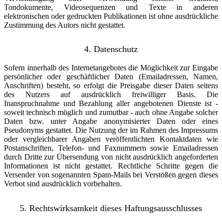
Tondokumente, Videosequenzen und Texte in anderen
elektronischen oder gedruckten Publikationen ist ohne ausdrückliche
Zustimmung des Autors nicht gestattet.
4. Datenschutz
Sofern innerhalb des Internetangebotes die Möglichkeit zur Eingabe
persönlicher oder geschäftlicher Daten (Emailadressen, Namen,
Anschriften) besteht, so erfolgt die Preisgabe dieser Daten seitens
des Nutzers auf ausdrücklich freiwilliger Basis. Die
Inanspruchnahme und Bezahlung aller angebotenen Dienste ist -
soweit technisch möglich und zumutbar - auch ohne Angabe solcher
Daten bzw. unter Angabe anonymisierter Daten oder eines
Pseudonyms gestattet. Die Nutzung der im Rahmen des Impressums
oder vergleichbarer Angaben veröffentlichten Kontaktdaten wie
Postanschriften, Telefon- und Faxnummern sowie Emailadressen
durch Dritte zur Übersendung von nicht ausdrücklich angeforderten
Informationen ist nicht gestattet. Rechtliche Schritte gegen die
Versender von sogenannten Spam-Mails bei Verstößen gegen dieses
Verbot sind ausdrücklich vorbehalten.
5. Rechtswirksamkeit dieses Haftungsausschlusses